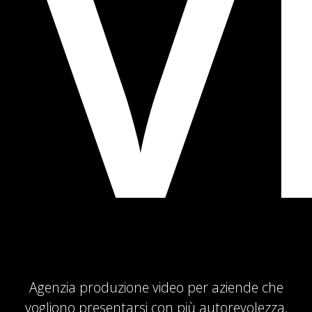
V
Agenzia produzione video per aziende che
vogliono presentarsi con più autorevolezza,