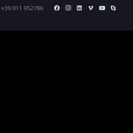
+39 011 952786