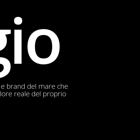
gio
a e brand del mare che
alore reale del proprio