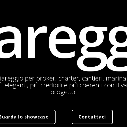
areg
Viareggio per broker, charter, cantieri, marin
 eleganti, più credibili e più coerenti con il v
progetto.
Guarda lo showcase
Contattaci