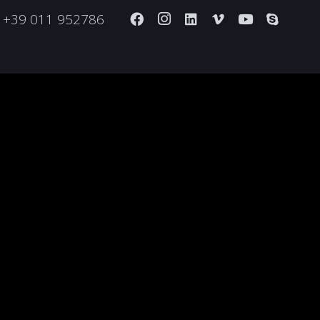
+39 011 952786