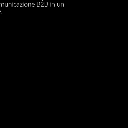
comunicazione B2B in un
.