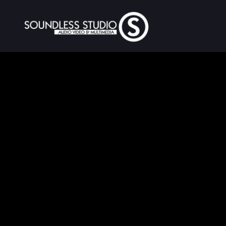
Produzione video aziendali Brescia.