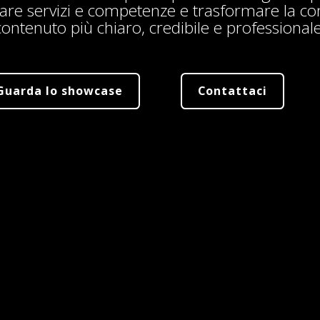
zare servizi e competenze e trasformare la 
contenuto più chiaro, credibile e professionale
Guarda lo showcase
Contattaci