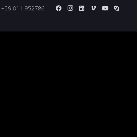
+39 011 952786