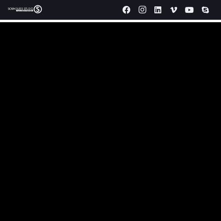
Produzione video aziendali Cuneo.