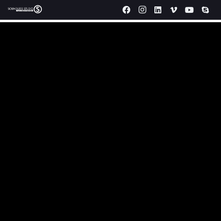
Produzione video aziendali Lucca.