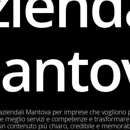
iend
anto
aziendali Mantova per imprese che vogliono p
re meglio servizi e competenze e trasformar
un contenuto più chiaro, credibile e memorab