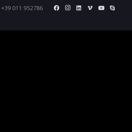
+39 011 952786