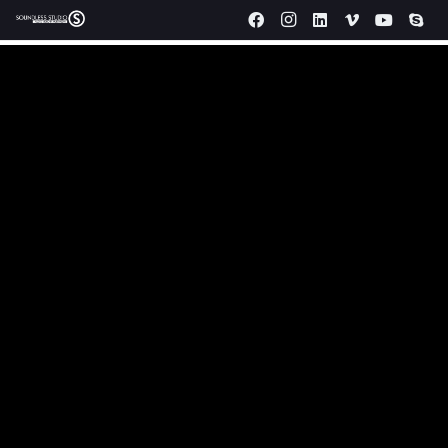
Produzione video aziendali Rivoli.