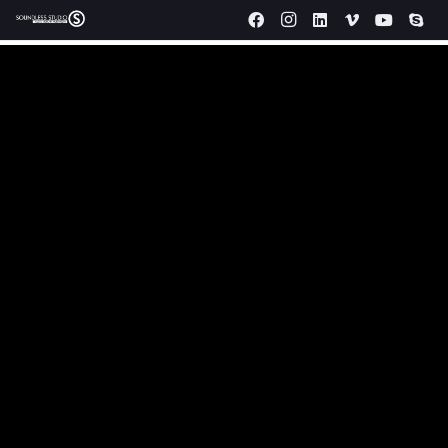
Produzioni video aziendali Venaria.