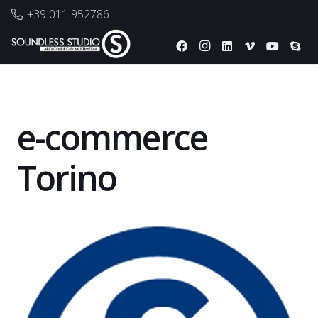
+39 011 952786
e-commerce
Torino