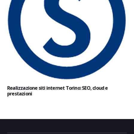
Realizzazione siti internet Torino: SEO, cloud e
prestazioni