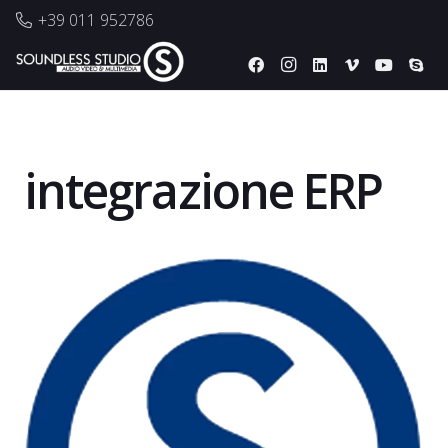
+39 011 952786
integrazione ERP