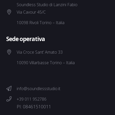
Soundless Studio di Lanzini Fabio
Via Cavour 45/C
10098 Rivoli Torino – Italia
Sede operativa
Via Croce Sant’ Amato 33
10090 Villarbasse Torino – Italia
info@soundlessstudio.it
+39 011 952786
PI: 08461510011