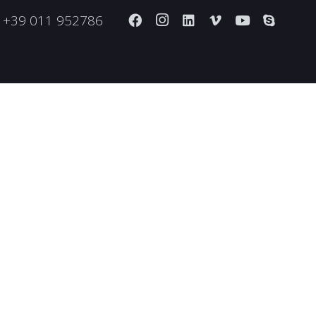
+39 011 952786