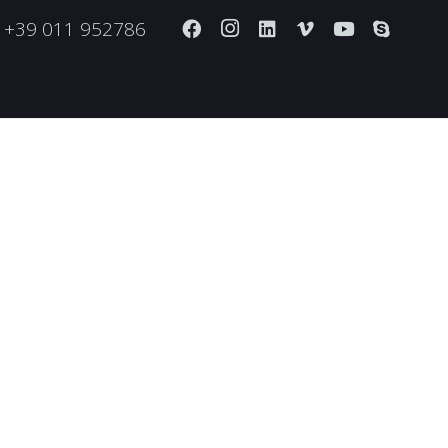
+39 011 952786