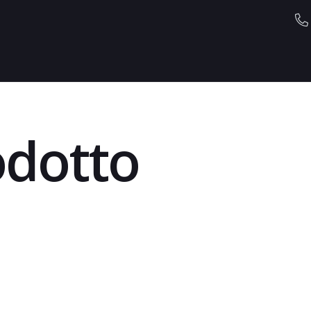
odotto