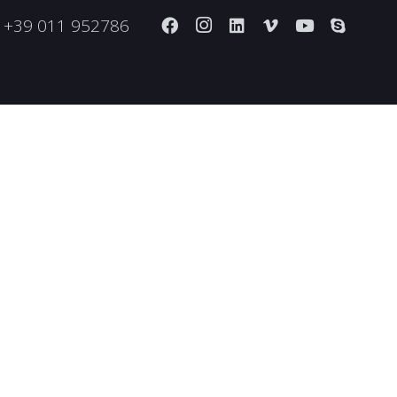
+39 011 952786