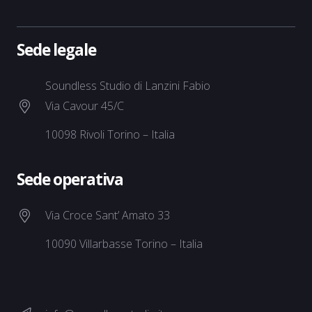
Sede legale
Soundless Studio di Lanzini Fabio
Via Cavour 45/C
10098 Rivoli Torino – Italia
Sede operativa
Via Croce Sant’ Amato 33
10090 Villarbasse Torino – Italia