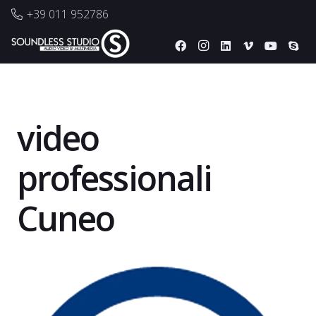
+39 011 952786
video
professionali
Cuneo