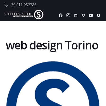
+39 011 952786
web design Torino