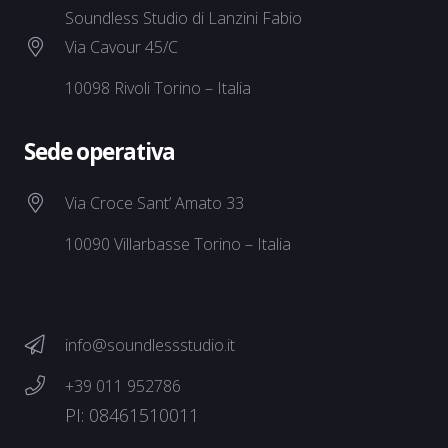
Soundless Studio di Lanzini Fabio
Via Cavour 45/C
10098 Rivoli Torino – Italia
Sede operativa
Via Croce Sant’ Amato 33
10090 Villarbasse Torino – Italia
info@soundlessstudio.it
+39 011 952786
PI: 08461510011